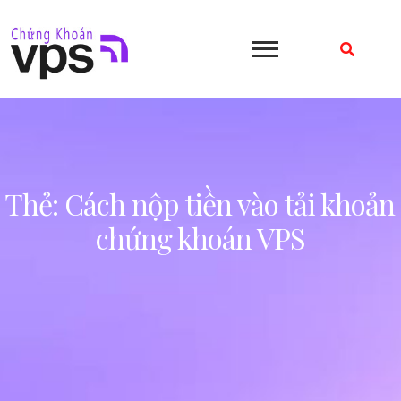
Skip
to
content
Thẻ:
Cách nộp tiền vào tải khoản
chứng khoán VPS