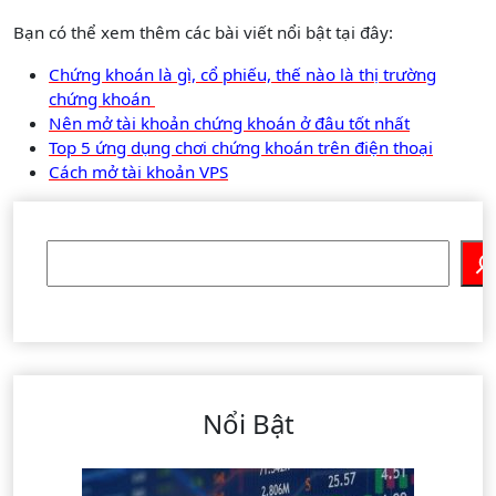
Bạn có thể xem thêm các bài viết nổi bật tại đây:
Chứng khoán là gì, cổ phiếu, thế nào là thị trường
chứng khoán
Nên mở tài khoản chứng khoán ở đâu tốt nhất
Top 5 ứng dụng chơi chứng khoán trên điện thoại
Cách mở tài khoản VPS
Tìm
kiếm
Nổi Bật