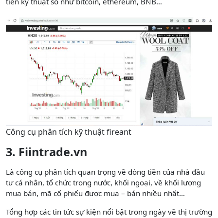
tiền kỹ thuật số như bitcoin, ethereum, BNB…
Công cụ phân tích kỹ thuật fireant
3. Fiintrade.vn
Là công cụ phân tích quan trọng về dòng tiền của nhà đầu
tư cá nhân, tổ chức trong nước, khối ngoại, về khối lượng
mua bán, mã cổ phiếu được mua – bán nhiều nhất…
Tổng hợp các tin tức sự kiện nổi bật trong ngày về thị trường