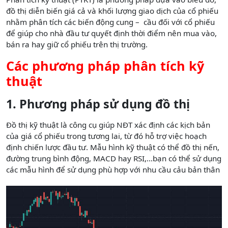
đồ thị diễn biến giá cả và khối lượng giao dịch của cổ phiếu
nhằm phân tích các biến động cung – cầu đối với cổ phiếu
để giúp cho nhà đầu tư quyết định thời điểm nên mua vào,
bán ra hay giữ cổ phiếu trên thị trường.
Các phương pháp phân tích kỹ
thuật
1. Phương pháp sử dụng đồ thị
Đồ thị kỹ thuật là công cụ giúp NĐT xác định các kịch bản
của giá cổ phiếu trong tương lai, từ đó hỗ trợ việc hoạch
định chiến lược đầu tư. Mẫu hình kỹ thuật có thể đồ thị nến,
đường trung bình động, MACD hay RSI,…bạn có thể sử dụng
các mẫu hình để sử dụng phù hợp với nhu cầu cảu bản thân