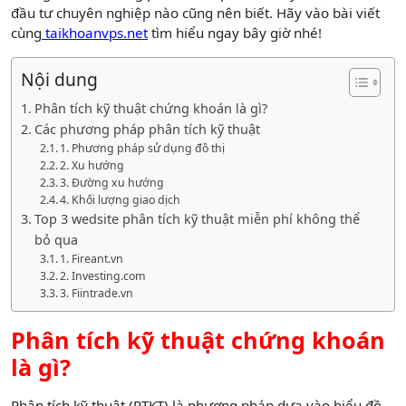
đầu tư chuyên nghiệp nào cũng nên biết. Hãy vào bài viết
cùng
taikhoanvps.net
tìm hiểu ngay bây giờ nhé!
Nội dung
Phân tích kỹ thuật chứng khoán là gì?
Các phương pháp phân tích kỹ thuật
1. Phương pháp sử dụng đồ thị
2. Xu hướng
3. Đường xu hướng
4. Khối lượng giao dịch
Top 3 wedsite phân tích kỹ thuật miễn phí không thể
bỏ qua
1. Fireant.vn
2. Investing.com
3. Fiintrade.vn
Phân tích kỹ thuật chứng khoán
là gì?
Phân tích kỹ thuật (PTKT) là phương pháp dựa vào biểu đồ,