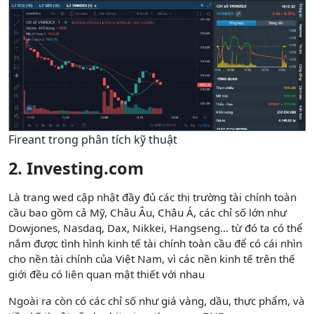
Fireant trong phân tích kỹ thuật
2. Investing.com
Là trang wed cập nhật đầy đủ các thị trường tài chính toàn
cầu bao gồm cả Mỹ, Châu Âu, Châu Á, các chỉ số lớn như
Dowjones, Nasdaq, Dax, Nikkei, Hangseng… từ đó ta có thể
nắm được tình hình kinh tế tài chính toàn cầu để có cái nhìn
cho nền tài chính của Việt Nam, vì các nền kinh tế trên thế
giới đều có liên quan mật thiết với nhau
Ngoài ra còn có các chỉ số như giá vàng, dầu, thực phẩm, và