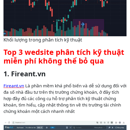
Khối lượng trong phân tích kỹ thuật
Top 3 wedsite phân tích kỹ thuật
miễn phí không thể bỏ qua
1. Fireant.vn
Fireant.vn
Là phần mềm khá phổ biến và dễ sử dụng đối với
đa số nhà đầu tư trên thị trường chứng khoán, ở đây tích
hợp đầy đủ các công cụ hỗ trợ phân tích kỹ thuật chứng
khoán, tìm hiểu, cập nhật thông tin về thị trường tài chính
chứng khoán một cách nhanh nhất