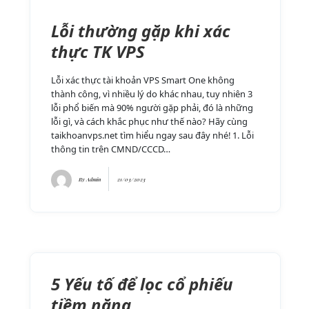
Lỗi thường gặp khi xác
thực TK VPS
Lỗi xác thực tài khoản VPS Smart One không
thành công, vì nhiều lý do khác nhau, tuy nhiên 3
lỗi phổ biến mà 90% người gặp phải, đó là những
lỗi gì, và cách khắc phục như thế nào? Hãy cùng
taikhoanvps.net tìm hiểu ngay sau đây nhé! 1. Lỗi
thông tin trên CMND/CCCD…
By
Admin
21/03/2023
5 Yếu tố để lọc cổ phiếu
tiềm năng