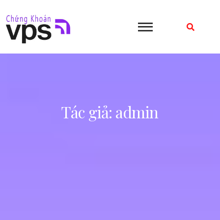
Skip
to
content
Tác giả:
admin