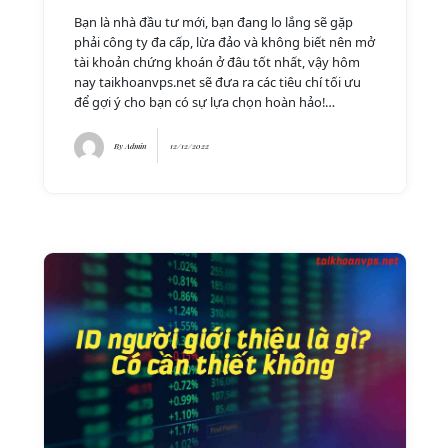
Bạn là nhà đầu tư mới, bạn đang lo lắng sẽ gặp
phải công ty đa cấp, lừa đảo và không biết nên mở
tài khoản chứng khoán ở đâu tốt nhất, vậy hôm
nay taikhoanvps.net sẽ đưa ra các tiêu chí tối ưu
để gợi ý cho bạn có sự lựa chọn hoàn hảo!…
By
Admin
12/12/2022