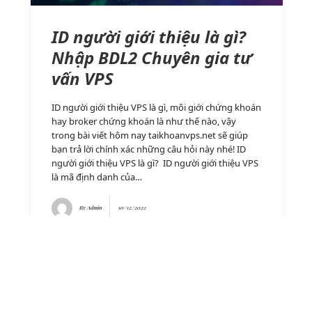
ID người giới thiệu là gì?
Nhập BDL2 Chuyên gia tư
vấn VPS
ID người giới thiệu VPS là gì, môi giới chứng khoán
hay broker chứng khoán là như thế nào, vậy
trong bài viết hôm nay taikhoanvps.net sẽ giúp
bạn trả lời chính xác những câu hỏi này nhé! ID
người giới thiệu VPS là gì? ID người giới thiệu VPS
là mã định danh của…
By
Admin
10/12/2022