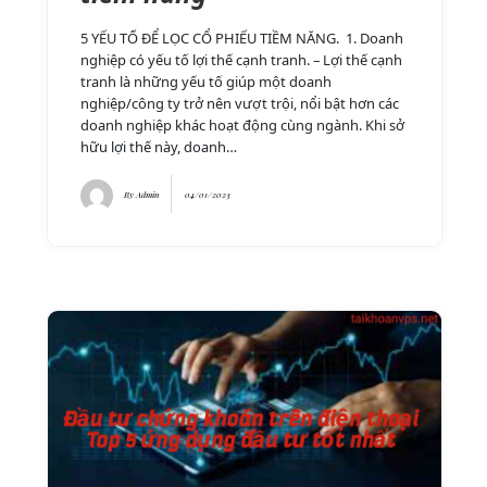
5 YẾU TỐ ĐỂ LỌC CỔ PHIẾU TIỀM NĂNG. 1. Doanh
nghiệp có yếu tố lợi thế cạnh tranh. – Lợi thế cạnh
tranh là những yếu tố giúp một doanh
nghiệp/công ty trở nên vượt trội, nổi bật hơn các
doanh nghiệp khác hoạt động cùng ngành. Khi sở
hữu lợi thế này, doanh…
By
Admin
04/01/2023