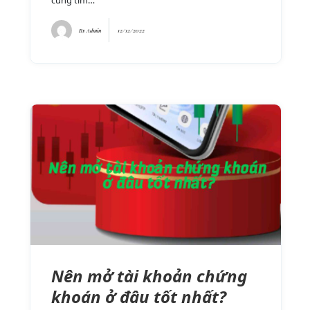
By
Admin
12/12/2022
Nên mở tài khoản chứng
khoán ở đâu tốt nhất?