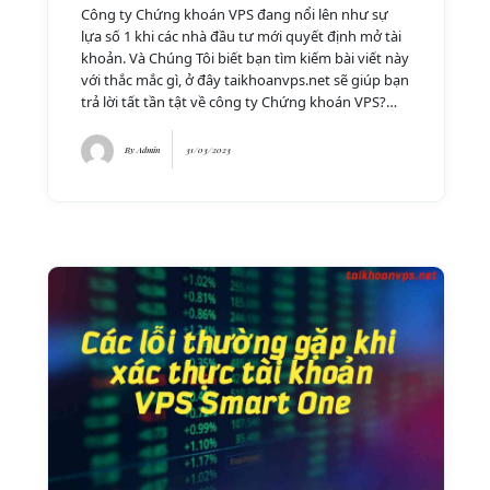
Công ty Chứng khoán VPS đang nổi lên như sự
lựa số 1 khi các nhà đầu tư mới quyết định mở tài
khoản. Và Chúng Tôi biết bạn tìm kiếm bài viết này
với thắc mắc gì, ở đây taikhoanvps.net sẽ giúp bạn
trả lời tất tần tật về công ty Chứng khoán VPS?…
By
Admin
31/03/2023